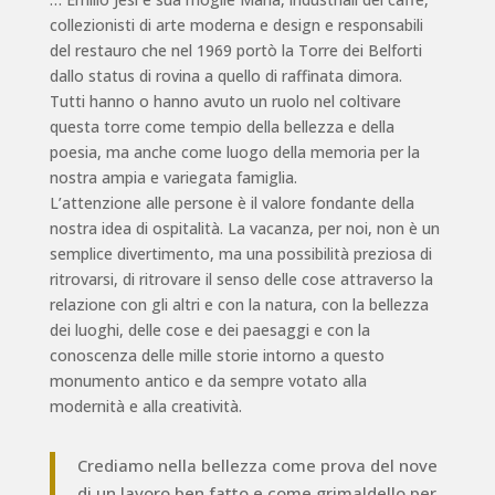
collezionisti di arte moderna e design e responsabili
del restauro che nel 1969 portò la Torre dei Belforti
dallo status di rovina a quello di raffinata dimora.
Tutti hanno o hanno avuto un ruolo nel coltivare
questa torre come tempio della bellezza e della
poesia, ma anche come luogo della memoria per la
nostra ampia e variegata famiglia.
L’attenzione alle persone è il valore fondante della
nostra idea di ospitalità. La vacanza, per noi, non è un
semplice divertimento, ma una possibilità preziosa di
ritrovarsi, di ritrovare il senso delle cose attraverso la
relazione con gli altri e con la natura, con la bellezza
dei luoghi, delle cose e dei paesaggi e con la
conoscenza delle mille storie intorno a questo
monumento antico e da sempre votato alla
modernità e alla creatività.
Crediamo nella bellezza come prova del nove
di un lavoro ben fatto e come grimaldello per