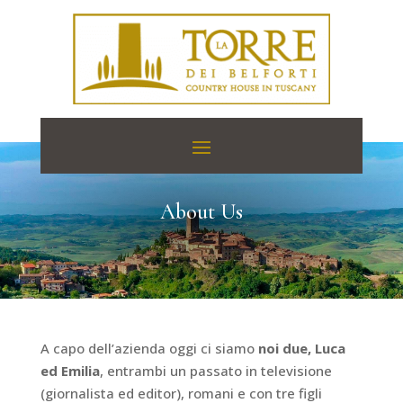
About Us
A capo dell’azienda oggi ci siamo
noi due, Luca
ed Emilia
, entrambi un passato in televisione
(giornalista ed editor), romani e con tre figli