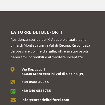
LA TORRE DEI BELFORTI
Residenza storica del XIV secolo situata sulla
cima di Montecatini in Val di Cecina. Circondata
da boschi e colline d’argilla, offre ai suoi ospiti
panorami incredibili e atmosfere incantate.
Via Rapucci, 1

56040 Montecatini Val di Cecina (PI)
+39 0588 30055

+39 340 0533735

info@torredeibelforti.com
