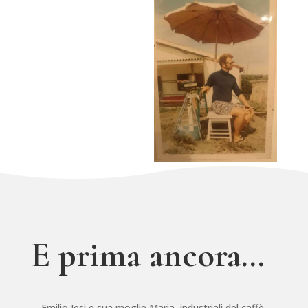
E prima ancora…
… Emilio Jesi e sua moglie Maria, industriali del caffè,