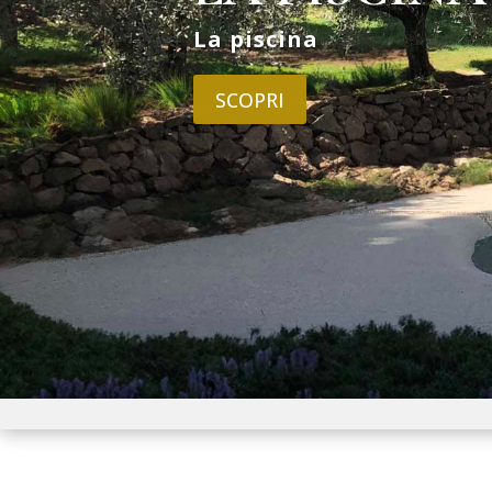
GLI APPA
Prenota