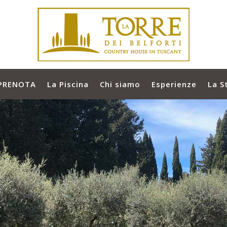
PRENOTA
La Piscina
Chi siamo
Esperienze
La S