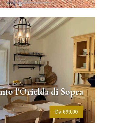
to l'Orielda di Sopra
Da €99,00