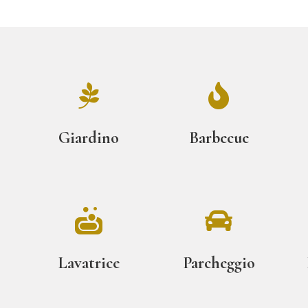


Giardino
Barbecue


Lavatrice
Parcheggio