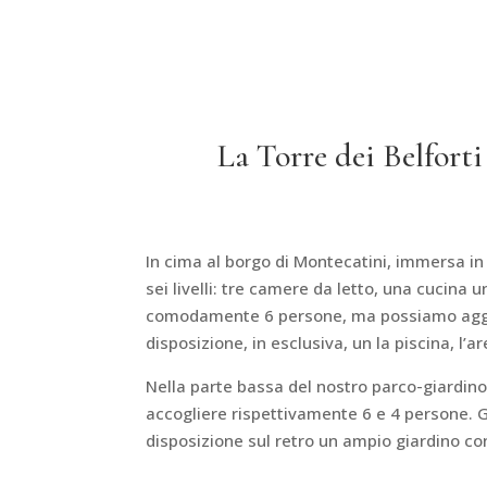
La Torre dei Belforti
In cima al borgo di Montecatini, immersa i
sei livelli: tre camere da letto, una cucina
comodamente 6 persone, ma possiamo aggiunge
disposizione, in esclusiva, un la piscina, l
Nella parte bassa del nostro parco-giardino
accogliere rispettivamente 6 e 4 persone. G
disposizione sul retro un ampio giardino con