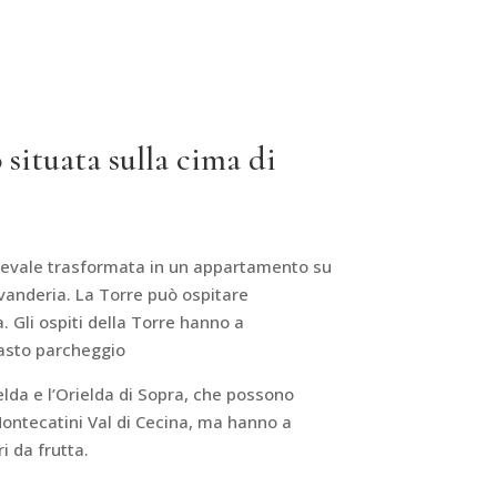
 situata sulla cima di
dievale trasformata in un appartamento su
avanderia. La Torre può ospitare
 Gli ospiti della Torre hanno a
 vasto parcheggio
lda e l’Orielda di Sopra, che possono
Montecatini Val di Cecina, ma hanno a
i da frutta.