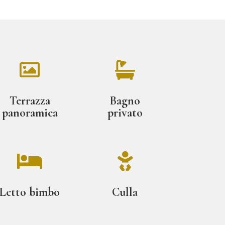


Terrazza
Bagno
panoramica
privato


Letto bimbo
Culla