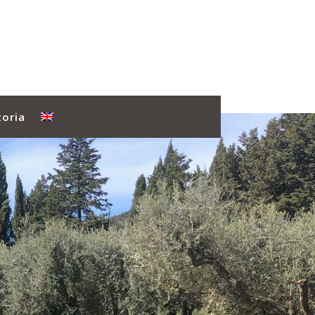
toria