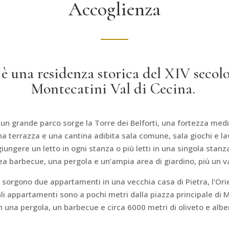
Accoglienza
 è una residenza storica del XIV secolo
Montecatini Val di Cecina.
n un grande parco sorge la Torre dei Belforti, una fortezza me
 una terrazza e una cantina adibita sala comune, sala giochi e l
re un letto in ogni stanza o più letti in una singola stanza.
’area barbecue, una pergola e un’ampia area di giardino, più un
 sorgono due appartamenti in una vecchia casa di Pietra, l’Orie
li appartamenti sono a pochi metri dalla piazza principale di 
 una pergola, un barbecue e circa 6000 metri di oliveto e alber